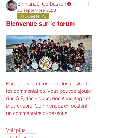
Emmanuel Corbasson
23 septembre 2023
Expert NHPB
Bienvenue sur le forum
Partagez vos idées dans les posts et 
les commentaires. Vous pouvez ajouter 
des GIF, des vidéos, des #hashtags et 
plus encore. Commencez en postant 
un commentaire ci-dessous.
Voir plus
0