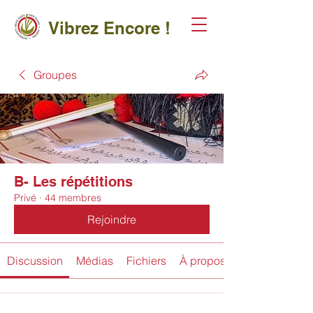
Vibrez Encore !
Groupes
B- Les répétitions
Privé
·
44 membres
Rejoindre
Discussion
Médias
Fichiers
À propos